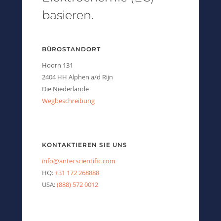
basieren.
BÜROSTANDORT
Hoorn 131
2404 HH Alphen a/d Rijn
Die Niederlande
Wegbeschreibung
KONTAKTIEREN SIE UNS
info@antecscientific.com
HQ:
+31 172 268888
USA:
(888) 572 0012