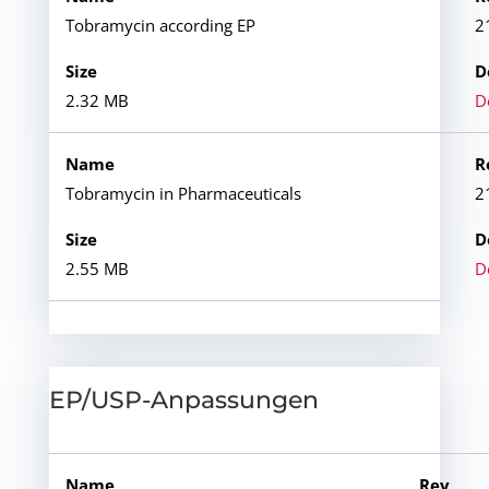
Tobramycin according EP
2
2.32 MB
D
Tobramycin in Pharmaceuticals
2
2.55 MB
D
EP/USP-Anpassungen