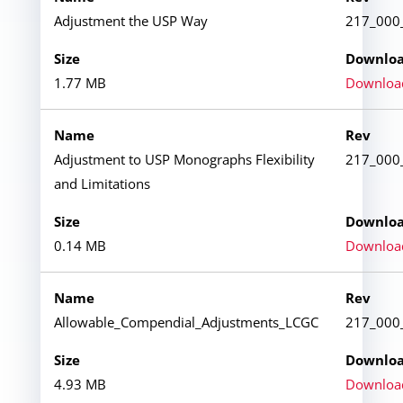
Adjustment the USP Way
217_000
1.77 MB
Downloa
Adjustment to USP Monographs Flexibility
217_000
and Limitations
0.14 MB
Downloa
Allowable_Compendial_Adjustments_LCGC
217_000
4.93 MB
Downloa