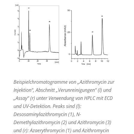
Beispielchromatogramme von „Azithromycin zur
Injektion“, Abschnitt „Verunreinigungen“ (l) und
„Assay“ (r) unter Verwendung von HPLC mit ECD
und UV-Detektion. Peaks sind (l):
Desosaminylazithromycin (1), N-
Demethylazithromycin (2) und Azithromycin (3)
und (r): Azaerythromycin (1) und Azithromycin