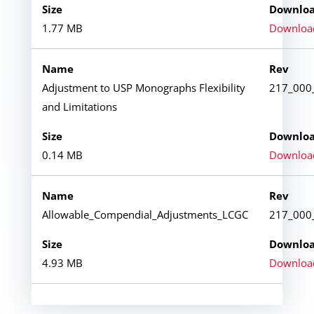
1.77 MB
Downloa
Adjustment to USP Monographs Flexibility
217_000
and Limitations
0.14 MB
Downloa
Allowable_Compendial_Adjustments_LCGC
217_000
4.93 MB
Downloa