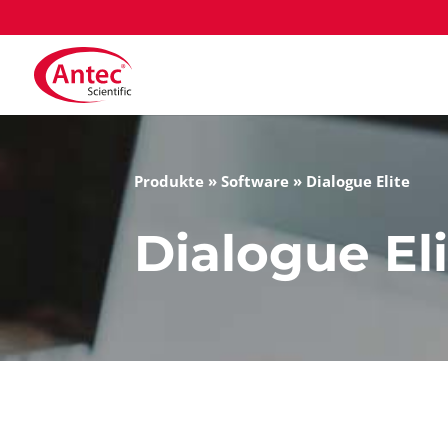
Produkte
»
Software
»
Dialogue Elite
Dialogue El