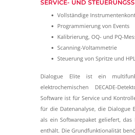
SERVICE- UND STEUERUNGS
Vollständige Instrumentenkont
Programmierung von Events
Kalibrierung, OQ- und PQ-Me
Scanning-Voltammetrie
Steuerung von Spritze und H
Dialogue Elite ist ein multifu
elektrochemischen DECADE-Detek
Software ist für Service und Kontrol
für die Datenanalyse, die Dialogue E
als ein Softwarepaket geliefert, da
enthält. Die Grundfunktionalität benö