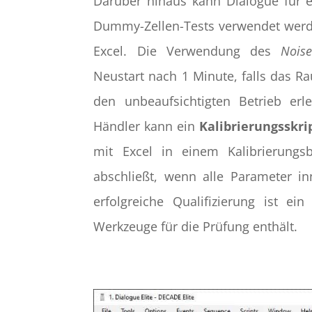
Darüber hinaus kann Dialogue für 
Dummy-Zellen-Tests verwendet werden
Excel. Die Verwendung des
Noise
Neustart nach 1 Minute, falls das Ra
den unbeaufsichtigten Betrieb erle
Händler kann ein
Kalibrierungsskri
mit Excel in einem Kalibrierungs
abschließt, wenn alle Parameter inn
erfolgreiche Qualifizierung ist ein
Werkzeuge für die Prüfung enthält.