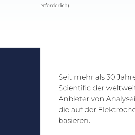
erforderlich).
Seit mehr als 30 Jahr
Scientific der weltwe
Anbieter von Analyse
die auf der Elektroch
basieren.