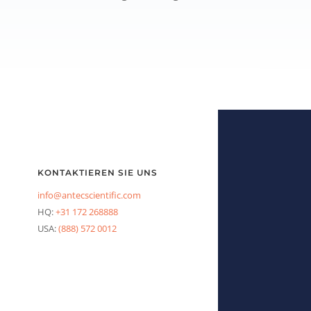
KONTAKTIEREN SIE UNS
info@antecscientific.com
HQ:
+31 172 268888
USA:
(888) 572 0012