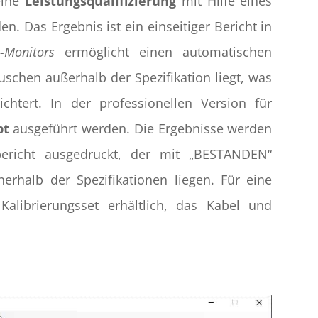
eine
Leistungsqualifizierung
mit Hilfe eines
. Das Ergebnis ist ein einseitiger Bericht in
-Monitors
ermöglicht einen automatischen
uschen außerhalb der Spezifikation liegt, was
ichtert. In der professionellen Version für
pt
ausgeführt werden. Die Ergebnisse werden
bericht ausgedruckt, der mit „BESTANDEN“
erhalb der Spezifikationen liegen. Für eine
 Kalibrierungsset erhältlich, das Kabel und