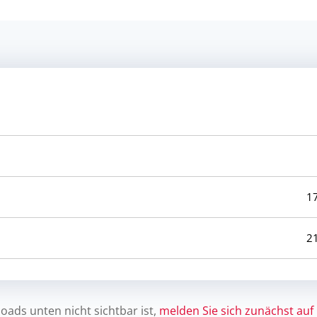
1
2
ads unten nicht sichtbar ist,
melden Sie sich zunächst auf