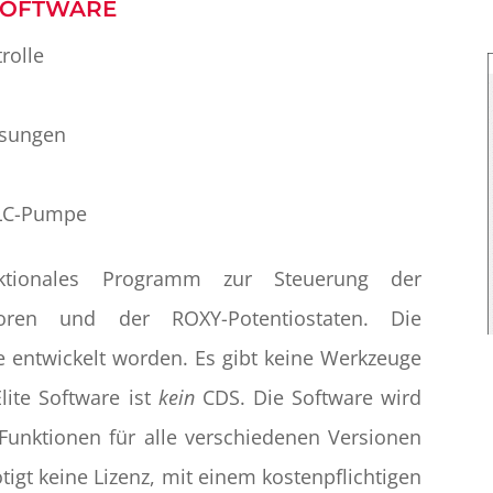
SOFTWARE
rolle
ssungen
PLC-Pumpe
nktionales Programm zur Steuerung der
toren und der ROXY-Potentiostaten. Die
le entwickelt worden. Es gibt keine Werkzeuge
lite Software ist
kein
CDS. Die Software wird
s Funktionen für alle verschiedenen Versionen
tigt keine Lizenz, mit einem kostenpflichtigen