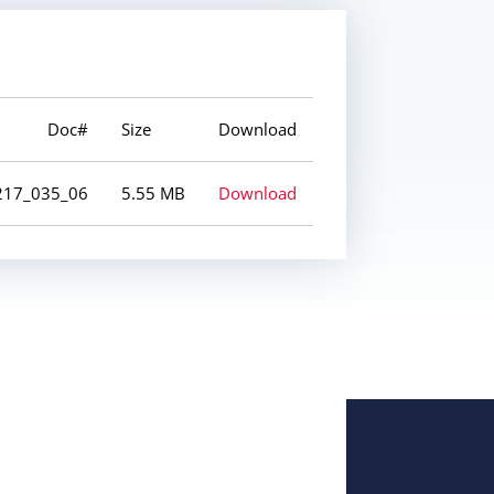
Doc#
Size
Download
217_035_06
5.55 MB
Download