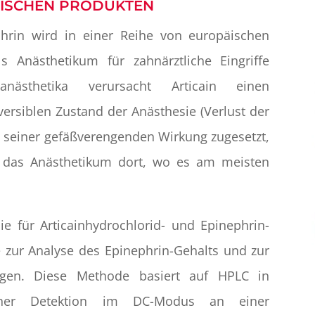
TISCHEN PRODUKTEN
phrin wird in einer Reihe von europäischen
Anästhetikum für zahnärztliche Eingriffe
nästhetika verursacht Articain einen
ersiblen Zustand der Anästhesie (Verlust der
 seiner gefäßverengenden Wirkung zugesetzt,
t das Anästhetikum dort, wo es am meisten
 für Articainhydrochlorid- und Epinephrin-
 zur Analyse des Epinephrin-Gehalts und zur
ungen. Diese Methode basiert auf HPLC in
scher Detektion im DC-Modus an einer