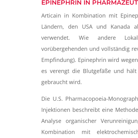
EPINEPHRIN IN PHARMAZEU
Articain in Kombination mit Epine
Ländern, den USA und Kanada als 
verwendet. Wie andere Lokala
vorübergehenden und vollständig rev
Empfindung). Epinephrin wird wegen
es verengt die Blutgefäße und häl
gebraucht wird.
Die U.S. Pharmacopoeia-Monographie
Injektionen beschreibt eine Methode
Analyse organischer Verunreinig
Kombination mit elektrochemi