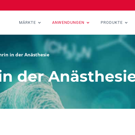
MÄRKTE
ANWENDUNGEN
PRODUKTE
rin in der Anästhesie
in der Anästhesi