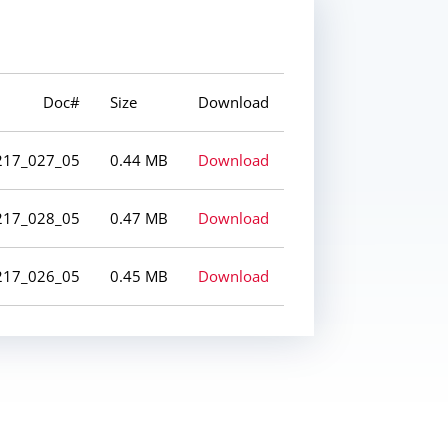
Doc#
Size
Download
217_027_05
0.44 MB
Download
217_028_05
0.47 MB
Download
217_026_05
0.45 MB
Download