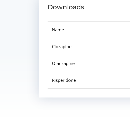
Downloads
Name
Clozapine
Olanzapine
Risperidone