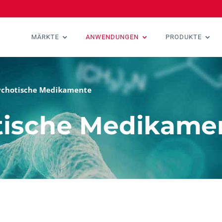
MÄRKTE
ANWENDUNGEN
PRODUKTE
ychotische Medikamente
tische Medikame