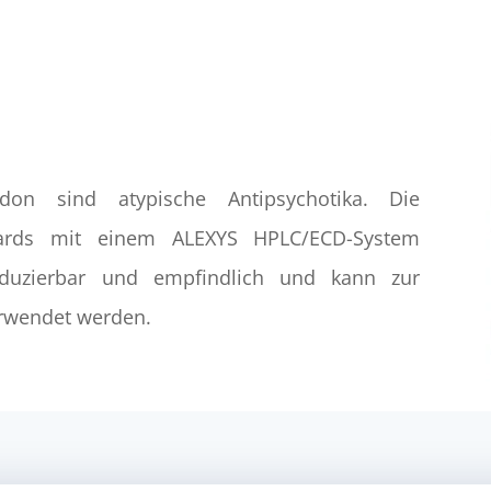
don sind atypische Antipsychotika. Die
ards mit einem ALEXYS HPLC/ECD-System
oduzierbar und empfindlich und kann zur
erwendet werden.