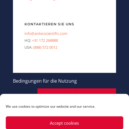
KONTAKTIEREN SIE UNS
info@antecscientific.com
HQ:
+31 172 268888
USA:
(888) 572 0012
Bedingungen für die Nutzung
EINE NACHRICHT SENDEN
We use cookies to optimize our website and our service.
Accept cookies