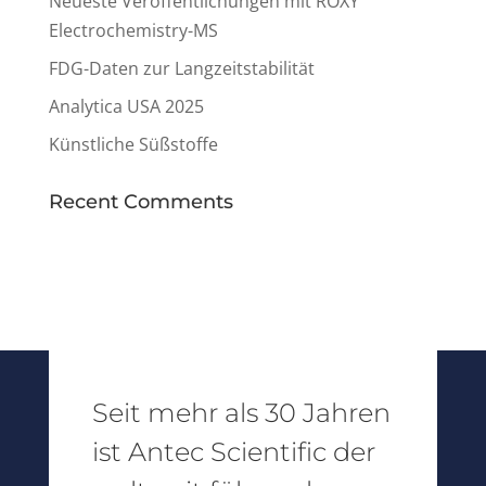
Neueste Veröffentlichungen mit ROXY
Electrochemistry-MS
FDG-Daten zur Langzeitstabilität
Analytica USA 2025
Künstliche Süßstoffe
Recent Comments
Seit mehr als 30 Jahren
ist Antec Scientific der