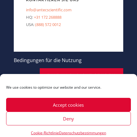
info@antecscientific.com
HQ:
+31 172 268888
USA:
(888) 572 0012
Bedingungen für die Nutzung
EINE NACHRICHT SENDEN
We use cookies to optimize our website and our service.
Accept cookies
Deny
Cookie-Richtlinie
Datenschutzbestimmungen