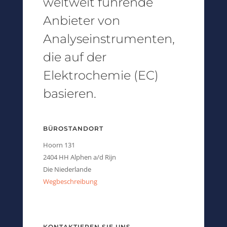
weltweit führende
Anbieter von
Analyseinstrumenten,
die auf der
Elektrochemie (EC)
basieren.
BÜROSTANDORT
Hoorn 131
2404 HH Alphen a/d Rijn
Die Niederlande
Wegbeschreibung
KONTAKTIEREN SIE UNS