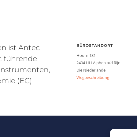
en ist Antec
BÜROSTANDORT
Hoorn 131
it führende
2404 HH Alphen a/d Rijn
instrumenten,
Die Niederlande
Wegbeschreibung
emie (EC)