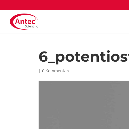
6_potentios
|
0 Kommentare