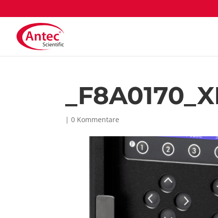
_F8A0170_X
|
0 Kommentare