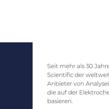
Seit mehr als 30 Jahr
Scientific der weltwe
Anbieter von Analyse
die auf der Elektroch
basieren.