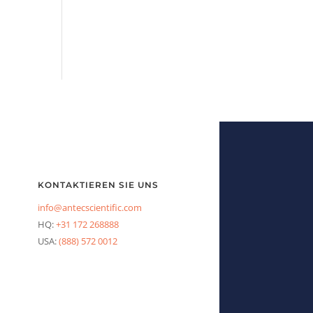
KONTAKTIEREN SIE UNS
info@antecscientific.com
HQ:
+31 172 268888
USA:
(888) 572 0012