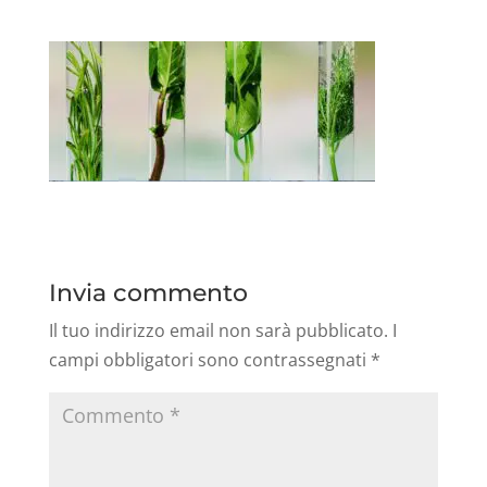
Invia commento
Il tuo indirizzo email non sarà pubblicato.
I
campi obbligatori sono contrassegnati
*