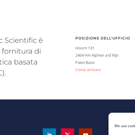
 Scientific è
POSIZIONE DELL’UFFICIO
Hoorn 131
fornitura di
2404 HH Alphen a/d Rijn
tica basata
Paesi Bassi
Come arrivare
).
We use cooki