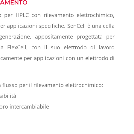
EVAMENTO
o per HPLC con rilevamento elettrochimico,
er applicazioni specifiche. SenCell è una cella
generazione, appositamente progettata per
La FlexCell, con il suo elettrodo di lavoro
ificamente per applicazioni con un elettrodo di
a flusso per il rilevamento elettrochimico:
ibilità
voro intercambiabile