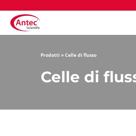
Prodotti
»
Celle di flusso
Celle di flu