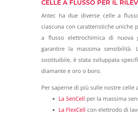
CELLE A FLUSSO PER IL RIL
Antec ha due diverse celle a fluss
ciascuna con caratteristiche uniche p
a flusso elettrochimica di nuova 
garantire la massima sensibilità. 
sostituibile, è stata sviluppata spec
diamante e oro o boro.
Per saperne di più sulle nostre celle 
La SenCell
per la massima sens
La FlexCell
con elettrodo di la