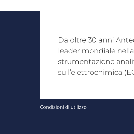
Da oltre 30 anni Antec
leader mondiale nella 
strumentazione anali
sull’elettrochimica (EC
Condizioni di utilizzo