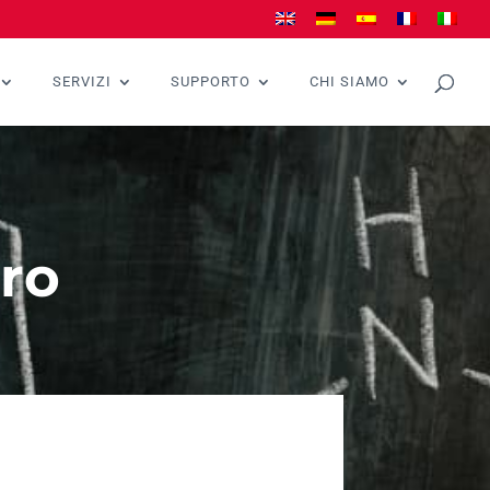
SERVIZI
SUPPORTO
CHI SIAMO
uro