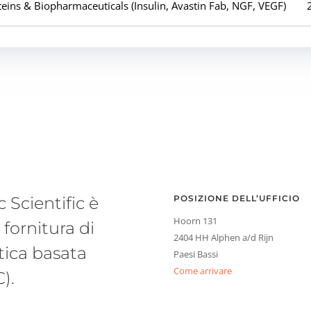
teins & Biopharmaceuticals (Insulin, Avastin Fab, NGF, VEGF)
 Scientific è
POSIZIONE DELL’UFFICIO
Hoorn 131
fornitura di
2404 HH Alphen a/d Rijn
tica basata
Paesi Bassi
Come arrivare
).