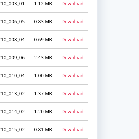
210_003_01
1.12 MB
Download
210_006_05
0.83 MB
Download
210_008_04
0.69 MB
Download
210_009_06
2.43 MB
Download
210_010_04
1.00 MB
Download
210_013_02
1.37 MB
Download
210_014_02
1.20 MB
Download
210_015_02
0.81 MB
Download