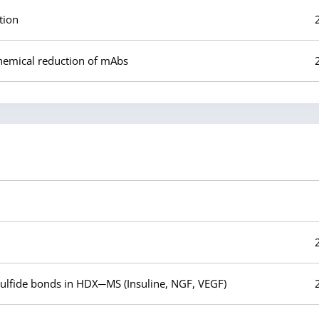
tion
chemical reduction of mAbs
isulfide bonds in HDX─MS (Insuline, NGF, VEGF)