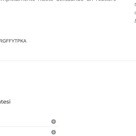
ntesi