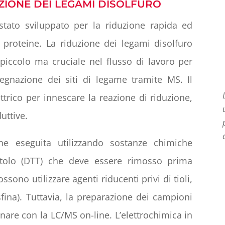
ZIONE DEI LEGAMI DISOLFURO
tato sviluppato per la riduzione rapida ed
e proteine. La riduzione dei legami disolfuro
 piccolo ma cruciale nel flusso di lavoro per
ssegnazione dei siti di legame tramite MS. Il
trico per innescare la reazione di riduzione,
uttive.
ene eseguita utilizzando sostanze chimiche
itolo (DTT) che deve essere rimosso prima
ossono utilizzare agenti riducenti privi di tioli,
osfina). Tuttavia, la preparazione dei campioni
nare con la LC/MS on-line. L’elettrochimica in