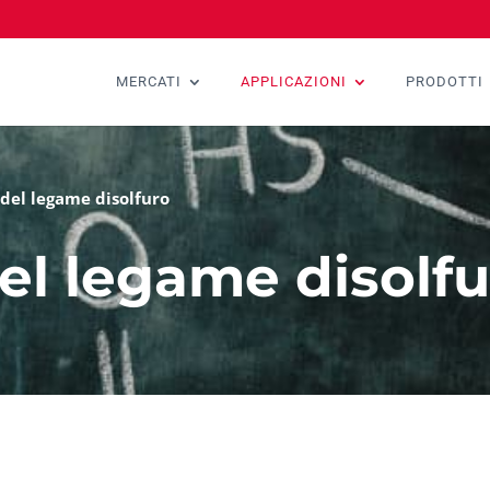
MERCATI
APPLICAZIONI
PRODOTTI
del legame disolfuro
el legame disolf