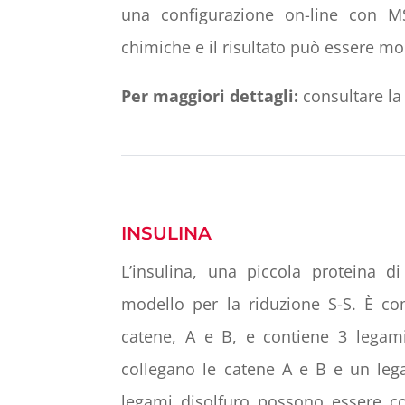
una configurazione on-line con MS
chimiche e il risultato può essere m
Per maggiori dettagli:
consultare l
INSULINA
L’insulina, una piccola proteina 
modello per la riduzione S-S. È 
catene, A e B, e contiene 3 legami
collegano le catene A e B e un lega
legami disolfuro possono essere co