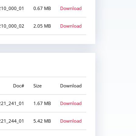
210_000_01
0.67 MB
Download
210_000_02
2.05 MB
Download
Doc#
Size
Download
221_241_01
1.67 MB
Download
221_244_01
5.42 MB
Download