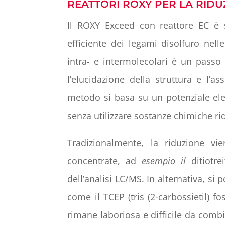
REATTORI ROXY PER LA RIDU
Il ROXY Exceed con reattore EC è s
efficiente dei legami disolfuro nell
intra- e intermolecolari è un passo
l’elucidazione della struttura e l’a
metodo si basa su un potenziale elet
senza utilizzare sostanze chimiche rid
Tradizionalmente, la riduzione vi
concentrate, ad
esempio il
ditiotre
dell’analisi LC/MS. In alternativa, si p
come il TCEP (tris (2-carbossietil) f
rimane laboriosa e difficile da combi