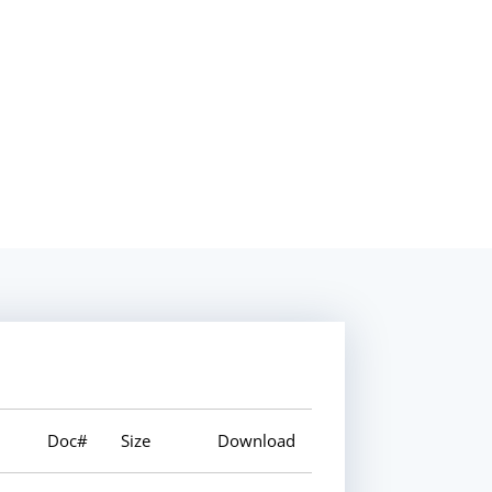
Doc#
Size
Download