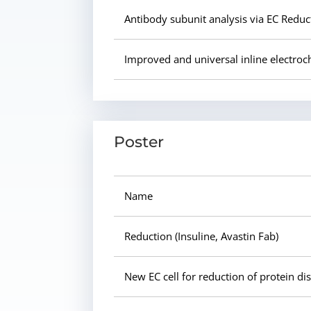
Antibody subunit analysis via EC Reduc
Improved and universal inline electro
Poster
Name
Reduction (Insuline, Avastin Fab)
New EC cell for reduction of protein d