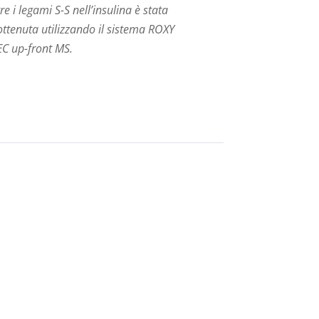
tre i legami S-S nell’insulina è stata
ottenuta utilizzando il sistema ROXY
EC up-front MS.