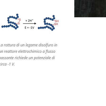
La rottura di un legame disolfuro in
un reattore elettrochimico a flusso
passante richiede un potenziale di
circa -1 V.