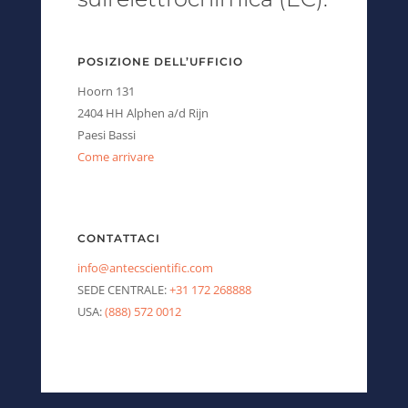
POSIZIONE DELL’UFFICIO
Hoorn 131
2404 HH Alphen a/d Rijn
Paesi Bassi
Come arrivare
CONTATTACI
info@antecscientific.com
SEDE CENTRALE:
+31 172 268888
USA:
(888) 572 0012