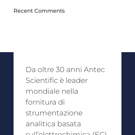
Recent Comments
Da oltre 30 anni Antec
Scientific è leader
mondiale nella
fornitura di
strumentazione
analitica basata
sull’elettrochimica (EC).