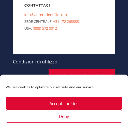
CONTATTACI
info@antecscientific.com
SEDE CENTRALE:
+31 172 268888
USA:
(888) 572 0012
Condizioni di utilizzo
INVIA UN MESSAGGIO
We use cookies to optimize our website and our service.
Accept cookies
Deny