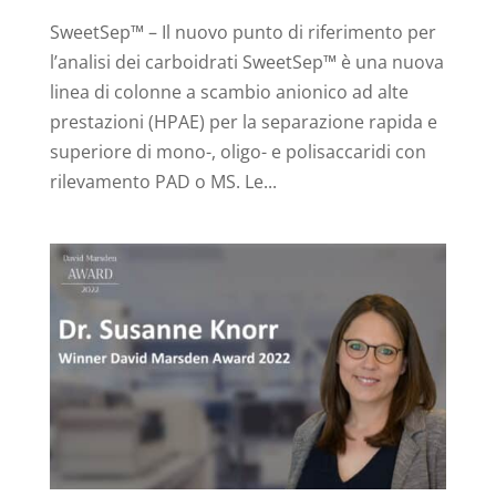
SweetSep™ – Il nuovo punto di riferimento per
l’analisi dei carboidrati SweetSep™ è una nuova
linea di colonne a scambio anionico ad alte
prestazioni (HPAE) per la separazione rapida e
superiore di mono-, oligo- e polisaccaridi con
rilevamento PAD o MS. Le...