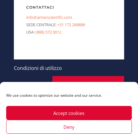
CONTATTACI
info@antecscientific.com
SEDE CENTRALE:
+31 172 268888
USA:
(888) 572 0012
Condizioni di utilizzo
INVIA UN MESSAGGIO
We use cookies to optimize our website and our service.
Accept cookies
Deny