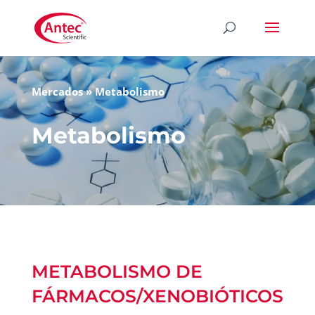
Mercados
»
Metabolismo
Metabolismo
METABOLISMO DE
FÁRMACOS/XENOBIÓTICOS