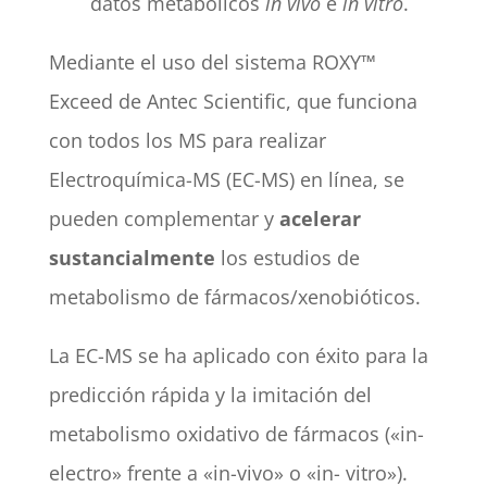
datos metabólicos
in vivo
e
in vitro
.
Mediante el uso del sistema ROXY™
Exceed de Antec Scientific, que funciona
con todos los MS para realizar
Electroquímica-MS (EC-MS) en línea, se
pueden complementar y
acelerar
sustancialmente
los estudios de
metabolismo de fármacos/xenobióticos.
La EC-MS se ha aplicado con éxito para la
predicción rápida y la imitación del
metabolismo oxidativo de fármacos («in-
electro» frente a «in-vivo» o «in- vitro»).