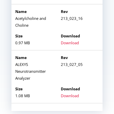
Acetylcholine and
213_023_16
Choline
0.97 MB
Download
ALEXYS
213_027_05
Neurotransmitter
Analyzer
1.08 MB
Download