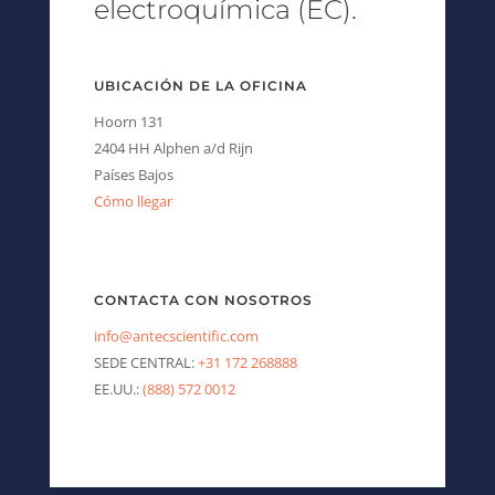
electroquímica (EC).
UBICACIÓN DE LA OFICINA
Hoorn 131
2404 HH Alphen a/d Rijn
Países Bajos
Cómo llegar
CONTACTA CON NOSOTROS
info@antecscientific.com
SEDE CENTRAL:
+31 172 268888
EE.UU.:
(888) 572 0012