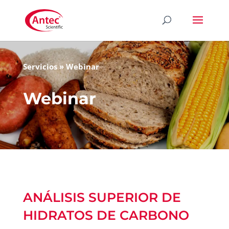
Servicios
»
Webinar
Webinar
ANÁLISIS SUPERIOR DE
HIDRATOS DE CARBONO