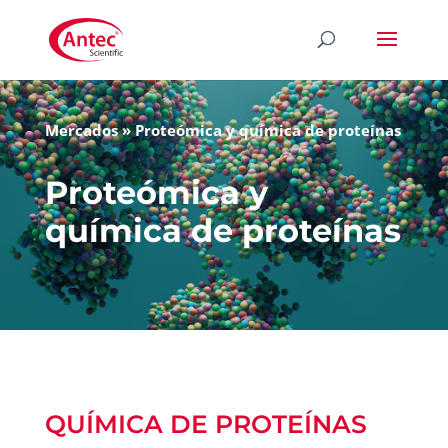
Mercados
»
Proteómica y química de proteínas
Proteómica y
química de proteínas
QUÍMICA DE PROTEÍNAS