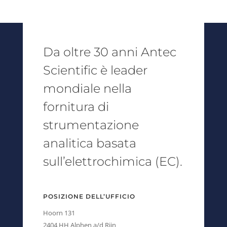
Da oltre 30 anni Antec
Scientific è leader
mondiale nella
fornitura di
strumentazione
analitica basata
sull’elettrochimica (EC).
POSIZIONE DELL’UFFICIO
Hoorn 131
2404 HH Alphen a/d Rijn