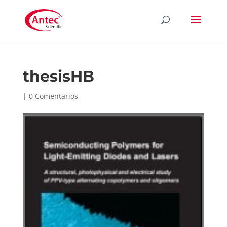
thesisHB
|
0 Comentarios