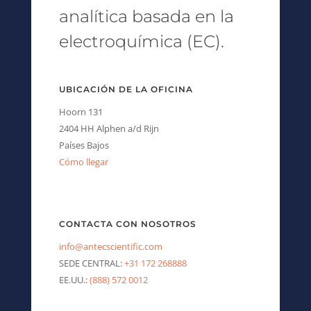
analítica basada en la
electroquímica (EC).
UBICACIÓN DE LA OFICINA
Hoorn 131
2404 HH Alphen a/d Rijn
Países Bajos
Cómo llegar
CONTACTA CON NOSOTROS
info@antecscientific.com
SEDE CENTRAL:
+31 172 268888
EE.UU.:
(888) 572 0012