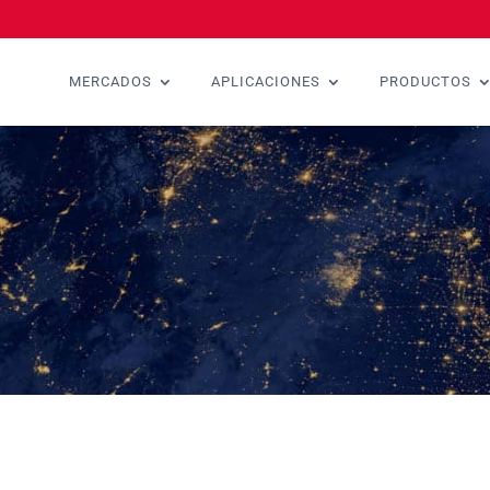
MERCADOS
APLICACIONES
PRODUCTOS