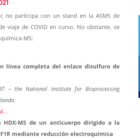
021
ic no participa con un stand en la ASMS de
 de viaje de COVID en curso. No obstante, se
roquímica-MS:
n línea completa del enlace disulfuro de
T – the National Institute for Bioprocessing
rlanda.
uí
…
 HDX-MS de un anticuerpo dirigido a la
 IGF1R mediante reducción electroquímica