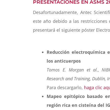
PRESENTACIONES EN ASMS 2
Desafortunadamente, Antec Scientif
este año debido a las restricciones
presentará el siguiente póster Elect
Reducción electroquímica e
los anticuerpos
Tomos E. Morgan et al., NIBR
Research and Training, Dublín, I
Para descargarlo,
haga clic aq
Mapeo epitópico basado en
región rica en cisteína del