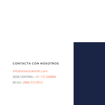
CONTACTA CON NOSOTROS
info@antecscientific.com
SEDE CENTRAL:
+31 172 268888
EE.UU.:
(888) 572 0012