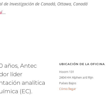
onal de Investigación de Canadá, Ottawa, Canadá
uí
…
0 años, Antec
UBICACIÓN DE LA OFICINA
Hoorn 131
dor líder
2404 HH Alphen a/d Rijn
tación analítica
Países Bajos
Cómo llegar
uímica (EC).