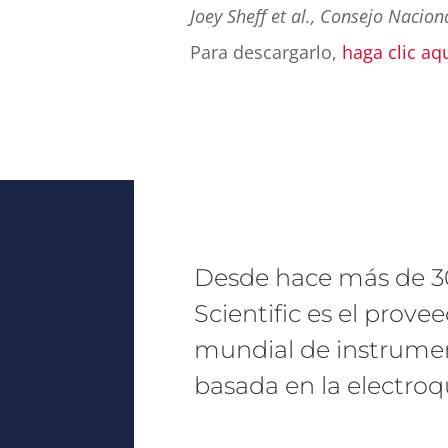
Joey Sheff et al., Consejo Naci
Para descargarlo,
haga clic aq
Desde hace más de 3
Scientific es el provee
mundial de instrumen
basada en la electroq