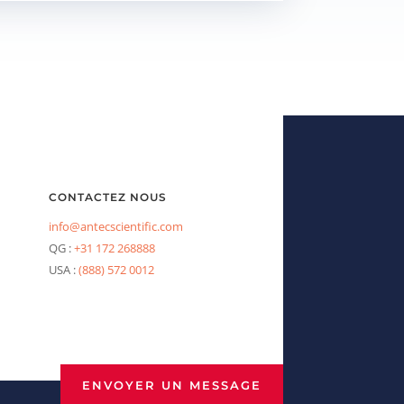
CONTACTEZ NOUS
info@antecscientific.com
QG :
+31 172 268888
USA :
(888) 572 0012
ENVOYER UN MESSAGE