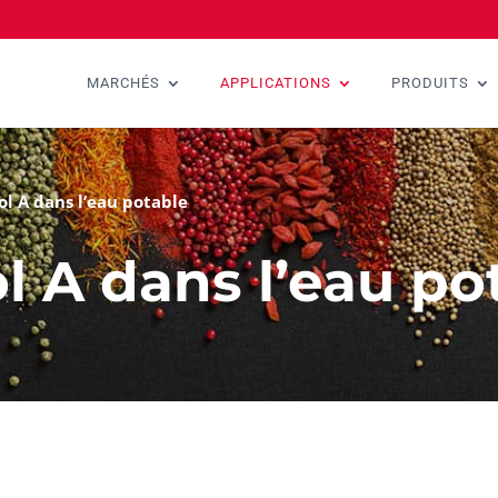
MARCHÉS
APPLICATIONS
PRODUITS
ol A dans l’eau potable
l A dans l’eau po