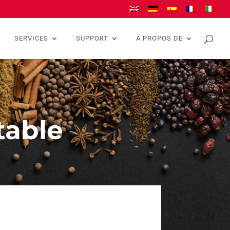
SERVICES
SUPPORT
À PROPOS DE
table