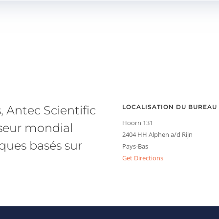
, Antec Scientific
LOCALISATION DU BUREAU
Hoorn 131
sseur mondial
2404 HH Alphen a/d Rijn
ques basés sur
Pays-Bas
Get Directions