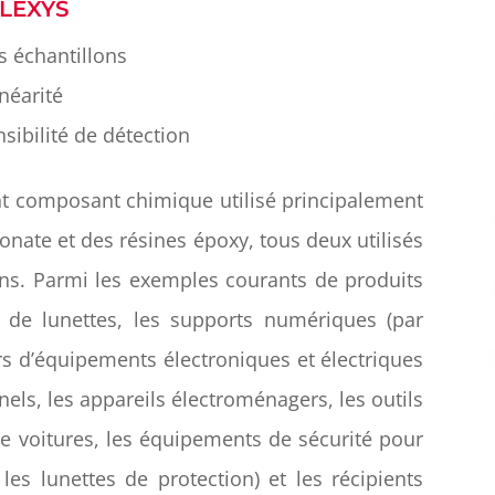
LEXYS
 échantillons
inéarité
sibilité de détection
nt composant chimique utilisé principalement
onate et des résines époxy, tous deux utilisés
ons. Parmi les exemples courants de produits
s de lunettes, les supports numériques (par
ers d’équipements électroniques et électriques
els, les appareils électroménagers, les outils
 de voitures, les équipements de sécurité pour
les lunettes de protection) et les récipients