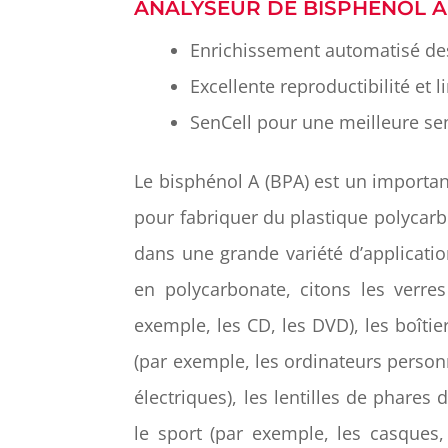
ANALYSEUR DE BISPHÉNOL A
Enrichissement automatisé des
Excellente reproductibilité et l
SenCell pour une meilleure sen
Le bisphénol A (BPA) est un importa
pour fabriquer du plastique polycarb
dans une grande variété d’applicati
en polycarbonate, citons les verre
exemple, les CD, les DVD), les boîti
(par exemple, les ordinateurs personn
électriques), les lentilles de phares
le sport (par exemple, les casques, 