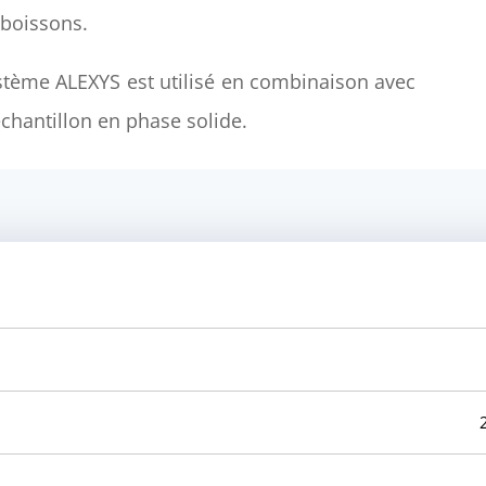
s boissons.
ystème ALEXYS est utilisé en combinaison avec
chantillon en phase solide.