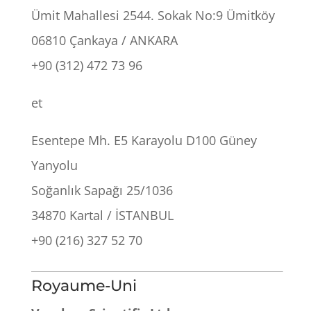
Ümit Mahallesi 2544. Sokak No:9 Ümitköy
06810 Çankaya / ANKARA
+90 (312) 472 73 96
et
Esentepe Mh. E5 Karayolu D100 Güney
Yanyolu
Soğanlık Sapağı 25/1036
34870 Kartal / İSTANBUL
+90 (216) 327 52 70
Royaume-Uni