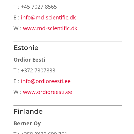
T : +45 7027 8565
E :
info@md-scientific.dk
W :
www.md-scientific.dk
Estonie
Ordior Eesti
T : +372 7307833
E :
info@ordioreesti.ee
W :
www.ordioreesti.ee
Finlande
Berner Oy
T : +358 (0)20 690 761