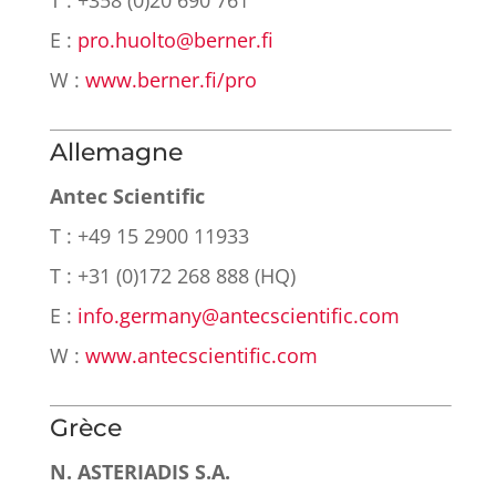
E :
pro.huolto@berner.fi
W :
www.berner.fi/pro
Allemagne
Antec Scientific
T : +49 15 2900 11933
T : +31 (0)172 268 888 (HQ)
E :
info.germany@antecscientific.com
W :
www.antecscientific.com
Grèce
N. ASTERIADIS S.A.