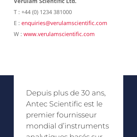
Verulam Scientific Ltd.
T : +44 (0) 1234 381000
E :
enquiries@verulamscientific.com
W :
www.verulamscientific.com
Depuis plus de 30 ans,
Antec Scientific est le
premier fournisseur
mondial d’instruments
analytiques basés sur