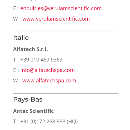
E :
enquiries@verulamscientific.com
W :
www.verulamscientific.com
Italie
Alfatech S.r.l.
T : +39 010 469 9369
E :
info@alfatechspa.com
W :
www.alfatechspa.com
Pays-Bas
Antec Scientific
T : +31 (0)172 268 888 (HQ)