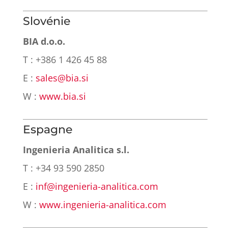
Slovénie
BIA d.o.o.
T : +386 1 426 45 88
E :
sales@bia.si
W :
www.bia.si
Espagne
Ingenieria Analitica s.l.
T : +34 93 590 2850
E :
inf@ingenieria-analitica.com
W :
www.ingenieria-analitica.com