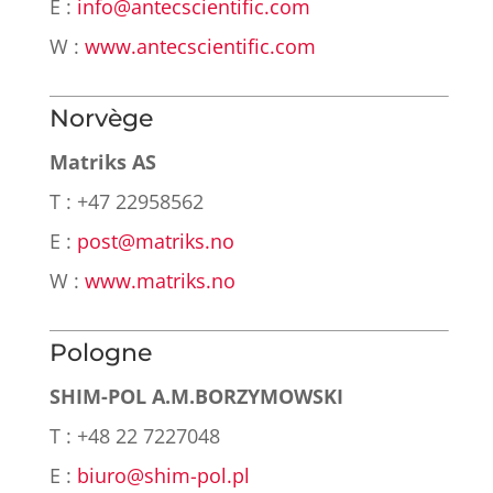
E :
info@antecscientific.com
W :
www.antecscientific.com
Norvège
Matriks AS
T : +47 22958562
E :
post@matriks.no
W :
www.matriks.no
Pologne
SHIM-POL A.M.BORZYMOWSKI
T : +48 22 7227048
E :
biuro@shim-pol.pl