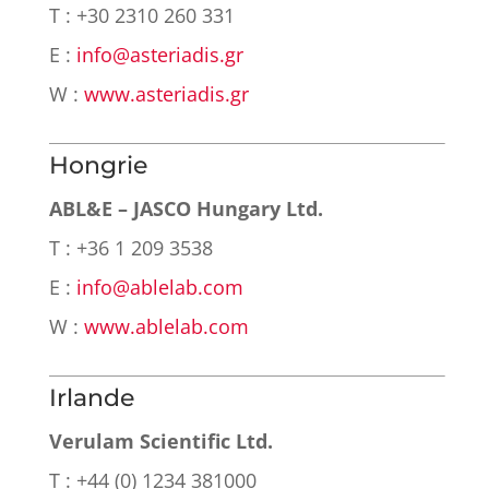
T : +30 2310 260 331
E :
info@asteriadis.gr
W :
www.asteriadis.gr
Hongrie
ABL&E – JASCO Hungary Ltd.
T : +36 1 209 3538
E :
info@ablelab.com
W :
www.ablelab.com
Irlande
Verulam Scientific Ltd.
T : +44 (0) 1234 381000