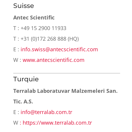
Suisse
Antec Scientific
T : +49 15 2900 11933
T : +31 (0)172 268 888 (HQ)
E :
info.swiss@antecscientific.com
W :
www.antecscientific.com
Turquie
Terralab Laboratuvar Malzemeleri San.
Tic. A.S.
E :
info@terralab.com.tr
W
: https://www.terralab.com.tr