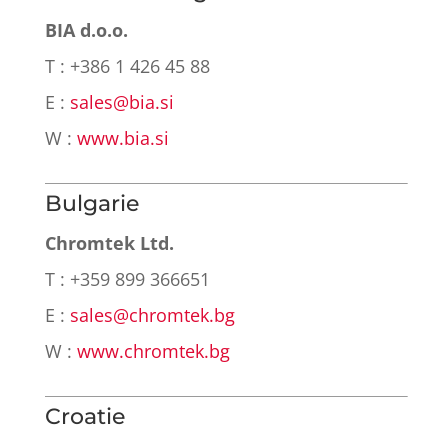
BIA d.o.o.
T : +386 1 426 45 88
E :
sales@bia.si
W :
www.bia.si
Bulgarie
Chromtek Ltd.
T : +359 899 366651
E :
sales@chromtek.bg
W :
www.chromtek.bg
Croatie