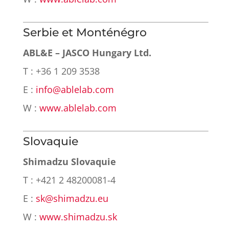
Serbie et Monténégro
ABL&E – JASCO Hungary Ltd.
T : +36 1 209 3538
E :
info@ablelab.com
W :
www.ablelab.com
Slovaquie
Shimadzu Slovaquie
T : +421 2 48200081-4
E :
sk@shimadzu.eu
W :
www.shimadzu.sk