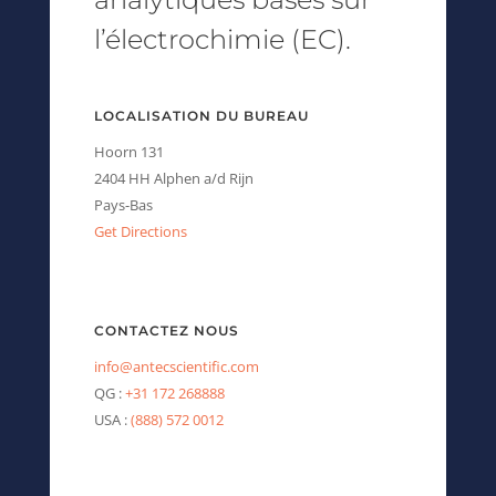
l’électrochimie (EC).
LOCALISATION DU BUREAU
Hoorn 131
2404 HH Alphen a/d Rijn
Pays-Bas
Get Directions
CONTACTEZ NOUS
info@antecscientific.com
QG :
+31 172 268888
USA :
(888) 572 0012