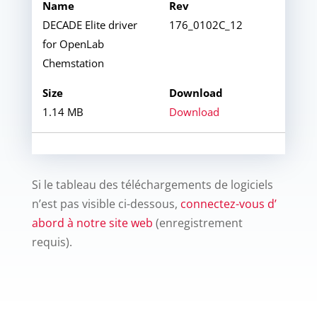
DECADE Elite driver
176_0102C_12
for OpenLab
Chemstation
1.14 MB
Download
Si le tableau des téléchargements de logiciels
n’est pas visible ci-dessous,
connectez-vous d’
abord à notre site web
(enregistrement
requis).