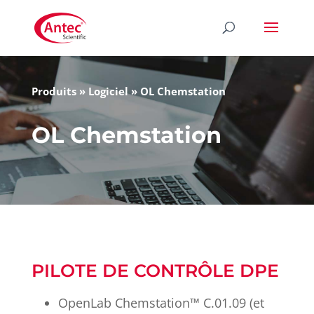
Produits
»
Logiciel
»
OL Chemstation
OL Chemstation
PILOTE DE CONTRÔLE DPE
OpenLab
Chemstation™
C.01.09 (et