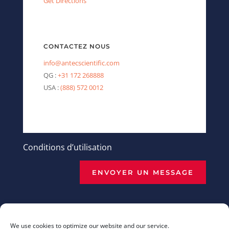
Get Directions
CONTACTEZ NOUS
info@antecscientific.com
QG :
+31 172 268888
USA :
(888) 572 0012
Conditions d’utilisation
ENVOYER UN MESSAGE
We use cookies to optimize our website and our service.