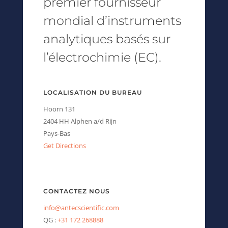
premier fournisseur
mondial d’instruments
analytiques basés sur
l’électrochimie (EC).
LOCALISATION DU BUREAU
Hoorn 131
2404 HH Alphen a/d Rijn
Pays-Bas
Get Directions
CONTACTEZ NOUS
info@antecscientific.com
QG :
+31 172 268888