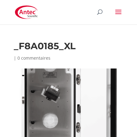
_F8A0185_XL
|
0 commentaires